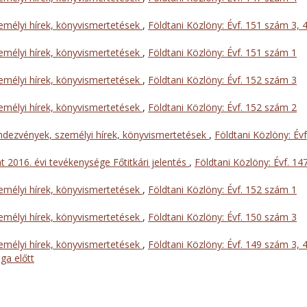
mélyi hírek, könyvismertetések
,
Földtani Közlöny: Évf. 151 szám 3, 
mélyi hírek, könyvismertetések
,
Földtani Közlöny: Évf. 151 szám 1
mélyi hírek, könyvismertetések
,
Földtani Közlöny: Évf. 152 szám 3
mélyi hírek, könyvismertetések
,
Földtani Közlöny: Évf. 152 szám 2
dezvények, személyi hírek, könyvismertetések
,
Földtani Közlöny: Évf
t 2016. évi tevékenysége Főtitkári jelentés
,
Földtani Közlöny: Évf. 14
mélyi hírek, könyvismertetések
,
Földtani Közlöny: Évf. 152 szám 1
mélyi hírek, könyvismertetések
,
Földtani Közlöny: Évf. 150 szám 3
mélyi hírek, könyvismertetések
,
Földtani Közlöny: Évf. 149 szám 3, 
ga előtt