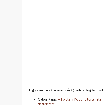
Ugyanannak a szerző(k)nek a legtöbbet 
Gábor Papp,
A Földtani Közlöny története
,
tiszteletére