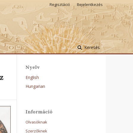
Regisztáció
Bejelentkezés
Keresés
Nyelv
z
English
Hungarian
Információ
Olvasóknak
Szerzőknek