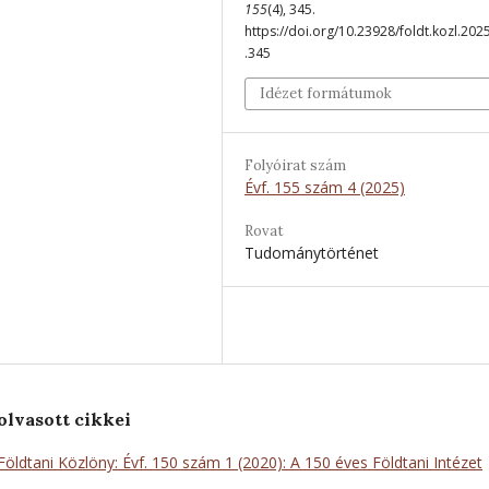
155
(4), 345.
https://doi.org/10.23928/foldt.kozl.202
.345
Idézet formátumok
Folyóirat szám
Évf. 155 szám 4 (2025)
Rovat
Tudománytörténet
olvasott cikkei
Földtani Közlöny: Évf. 150 szám 1 (2020): A 150 éves Földtani Intézet