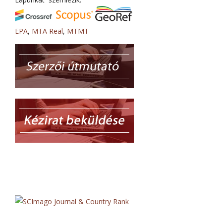
EPA
,
MTA Real
,
MTMT