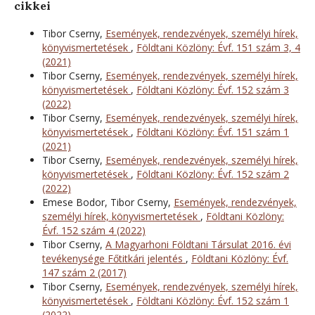
cikkei
Tibor Cserny,
Események, rendezvények, személyi hírek,
könyvismertetések
,
Földtani Közlöny: Évf. 151 szám 3, 4
(2021)
Tibor Cserny,
Események, rendezvények, személyi hírek,
könyvismertetések
,
Földtani Közlöny: Évf. 152 szám 3
(2022)
Tibor Cserny,
Események, rendezvények, személyi hírek,
könyvismertetések
,
Földtani Közlöny: Évf. 151 szám 1
(2021)
Tibor Cserny,
Események, rendezvények, személyi hírek,
könyvismertetések
,
Földtani Közlöny: Évf. 152 szám 2
(2022)
Emese Bodor, Tibor Cserny,
Események, rendezvények,
személyi hírek, könyvismertetések
,
Földtani Közlöny:
Évf. 152 szám 4 (2022)
Tibor Cserny,
A Magyarhoni Földtani Társulat 2016. évi
tevékenysége Főtitkári jelentés
,
Földtani Közlöny: Évf.
147 szám 2 (2017)
Tibor Cserny,
Események, rendezvények, személyi hírek,
könyvismertetések
,
Földtani Közlöny: Évf. 152 szám 1
(2022)