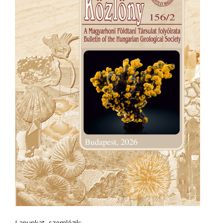
Lapunkat szemlézik: