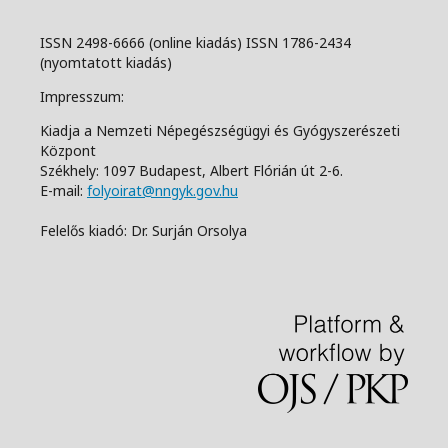
ISSN 2498-6666 (online kiadás) ISSN 1786-2434
(nyomtatott kiadás)
Impresszum:
Kiadja a Nemzeti Népegészségügyi és Gyógyszerészeti
Központ
Székhely: 1097 Budapest, Albert Flórián út 2-6.
E-mail:
folyoirat@nngyk.gov.hu
Felelős kiadó: Dr. Surján Orsolya