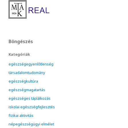
Böngészés
Kategóriák
egészségegyenlőtlenség
társadalomtudomány
egészségkultúra
egészségmagatartás
egészséges táplálkozás
iskolai egészségfejlesztés
fizikai aktivitás
népegészségügyi elmélet