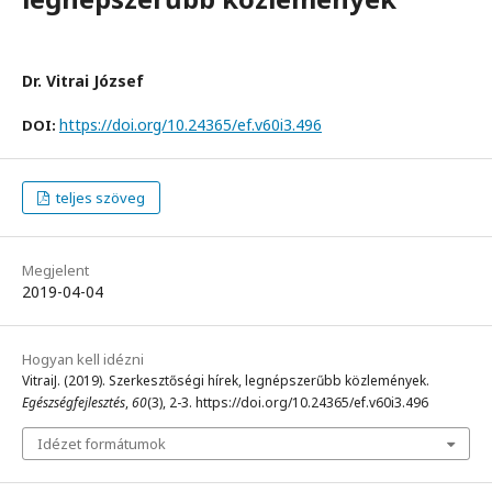
Dr. Vitrai József
https://doi.org/10.24365/ef.v60i3.496
DOI:
teljes szöveg
Megjelent
2019-04-04
Hogyan kell idézni
VitraiJ. (2019). Szerkesztőségi hírek, legnépszerűbb közlemények.
Egészségfejlesztés
,
60
(3), 2-3. https://doi.org/10.24365/ef.v60i3.496
Idézet formátumok