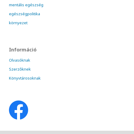
mentális egészség
egészségpolitika
környezet
Információ
Olvasóknak
Szerzőknek
Könyvtárosoknak