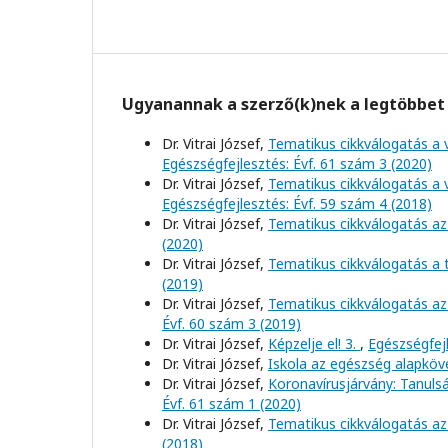
Ugyanannak a szerző(k)nek a legtöbbet 
Dr. Vitrai József,
Tematikus cikkválogatás a 
Egészségfejlesztés: Évf. 61 szám 3 (2020)
Dr. Vitrai József,
Tematikus cikkválogatás a 
Egészségfejlesztés: Évf. 59 szám 4 (2018)
Dr. Vitrai József,
Tematikus cikkválogatás az
(2020)
Dr. Vitrai József,
Tematikus cikkválogatás a
(2019)
Dr. Vitrai József,
Tematikus cikkválogatás az
Évf. 60 szám 3 (2019)
Dr. Vitrai József,
Képzelje el! 3.
,
Egészségfejl
Dr. Vitrai József,
Iskola az egészség alapkö
Dr. Vitrai József,
Koronavírusjárvány: Tanul
Évf. 61 szám 1 (2020)
Dr. Vitrai József,
Tematikus cikkválogatás az
(2018)