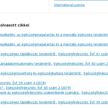
International License
.
olvasott cikkei
viselkedés, az egészségmagatartás és a mentális egészség területér
viselkedés, az egészségmagatartás és a mentális egészség területér
 egészséges táplálkozás területéről
,
Egészségfejlesztés: Évf. 61 szá
 társadalomtudomány területéről
,
Egészségfejlesztés: Évf. 60 szám 2
 egészségműveltség és egészségkultúra területéről
,
Egészségfejlesz
esztés: Évf. 59 szám 4 (2018)
ve?
,
Egészségfejlesztés: Évf. 60 szám 2 (2019)
ságok az egészségfejlesztési szakemberek számára
,
Egészségfejleszt
 egészséges táplálkozás területéről
,
Egészségfejlesztés: Évf. 59 szá