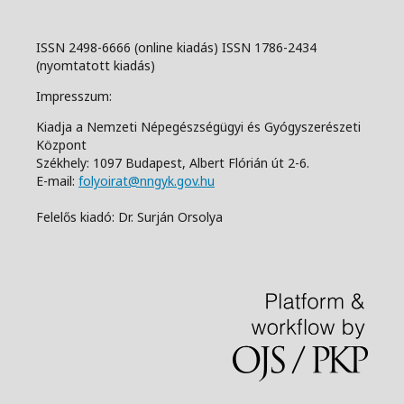
ISSN 2498-6666 (online kiadás) ISSN 1786-2434
(nyomtatott kiadás)
Impresszum:
Kiadja a Nemzeti Népegészségügyi és Gyógyszerészeti
Központ
Székhely: 1097 Budapest, Albert Flórián út 2-6.
E-mail:
folyoirat@nngyk.gov.hu
Felelős kiadó: Dr. Surján Orsolya