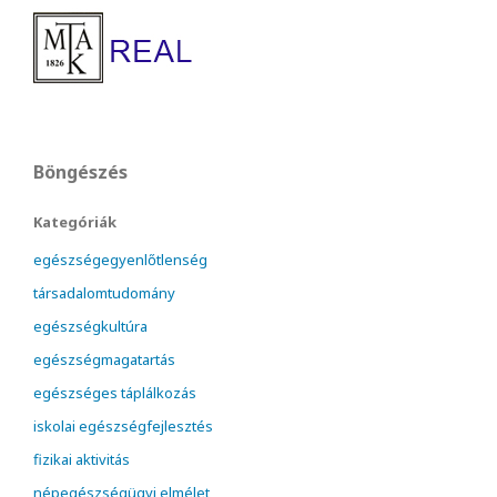
Böngészés
Kategóriák
egészségegyenlőtlenség
társadalomtudomány
egészségkultúra
egészségmagatartás
egészséges táplálkozás
iskolai egészségfejlesztés
fizikai aktivitás
népegészségügyi elmélet