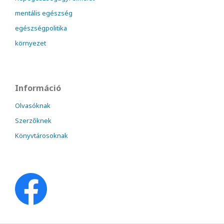
mentális egészség
egészségpolitika
környezet
Információ
Olvasóknak
Szerzőknek
Könyvtárosoknak