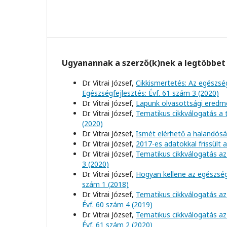
Ugyanannak a szerző(k)nek a legtöbbet 
Dr. Vitrai József,
Cikkismertetés: Az egészs
Egészségfejlesztés: Évf. 61 szám 3 (2020)
Dr. Vitrai József,
Lapunk olvasottsági eredm
Dr. Vitrai József,
Tematikus cikkválogatás a
(2020)
Dr. Vitrai József,
Ismét elérhető a halandósá
Dr. Vitrai József,
2017-es adatokkal frissült 
Dr. Vitrai József,
Tematikus cikkválogatás az
3 (2020)
Dr. Vitrai József,
Hogyan kellene az egészség
szám 1 (2018)
Dr. Vitrai József,
Tematikus cikkválogatás az
Évf. 60 szám 4 (2019)
Dr. Vitrai József,
Tematikus cikkválogatás az
Évf. 61 szám 2 (2020)