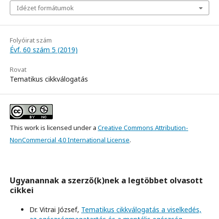
Idézet formátumok
Folyóirat szám
Évf. 60 szám 5 (2019)
Rovat
Tematikus cikkválogatás
This work is licensed under a
Creative Commons Attribution-
NonCommercial 4.0 International License
.
Ugyanannak a szerző(k)nek a legtöbbet olvasott
cikkei
Dr. Vitrai József,
Tematikus cikkválogatás a viselkedés,