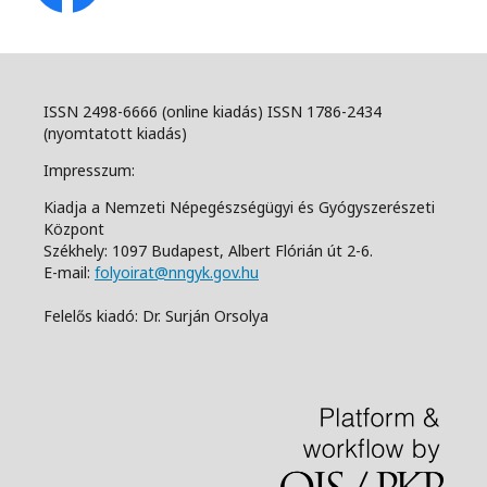
ISSN 2498-6666 (online kiadás) ISSN 1786-2434
(nyomtatott kiadás)
Impresszum:
Kiadja a Nemzeti Népegészségügyi és Gyógyszerészeti
Központ
Székhely: 1097 Budapest, Albert Flórián út 2-6.
E-mail:
folyoirat@nngyk.gov.hu
Felelős kiadó: Dr. Surján Orsolya