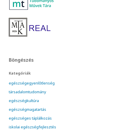
Böngészés
Kategóriák
egészségegyenlőtlenség
társadalomtudomány
egészségkultúra
egészségmagatartás
egészséges táplálkozás
iskolai egészségfejlesztés