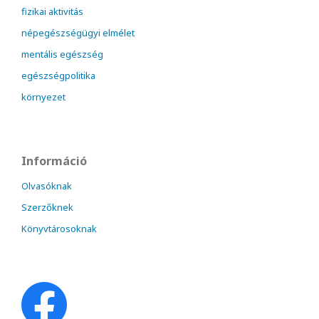
fizikai aktivitás
népegészségügyi elmélet
mentális egészség
egészségpolitika
környezet
Információ
Olvasóknak
Szerzőknek
Könyvtárosoknak