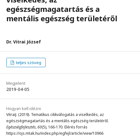
egészségmagatartás és a
mentális egészség területéről
Dr. Vitrai József
teljes szöveg
Megjelent
2019-04-05
Hogyan kell idézni
VitraiJ. (2019). Tematikus cikkválogatás a viselkedés, az
egészségmagatartás és a mentális egészség területéről.
Egészségfejlesztés
,
60
(5), 166-170. Elérés forrás
https://ojs.mtak.hu/index.php/egfejl/article/view/10966