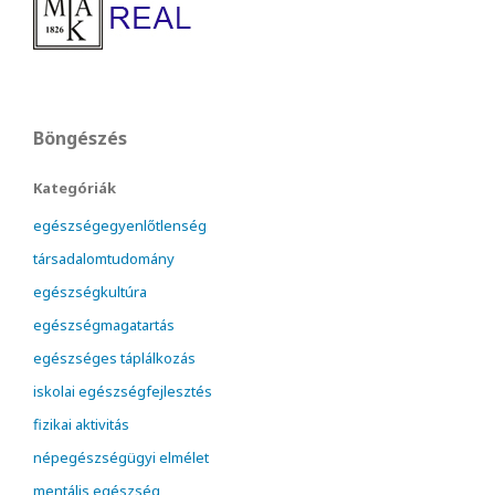
Böngészés
Kategóriák
egészségegyenlőtlenség
társadalomtudomány
egészségkultúra
egészségmagatartás
egészséges táplálkozás
iskolai egészségfejlesztés
fizikai aktivitás
népegészségügyi elmélet
mentális egészség