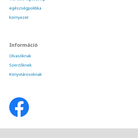
egészségpolitika
környezet
Információ
Olvasóknak
Szerzőknek
Könyvtárosoknak