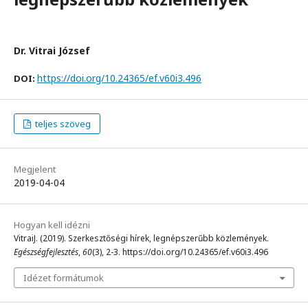
Dr. Vitrai József
https://doi.org/10.24365/ef.v60i3.496
DOI:
teljes szöveg
Megjelent
2019-04-04
Hogyan kell idézni
VitraiJ. (2019). Szerkesztőségi hírek, legnépszerűbb közlemények.
Egészségfejlesztés
,
60
(3), 2-3. https://doi.org/10.24365/ef.v60i3.496
Idézet formátumok