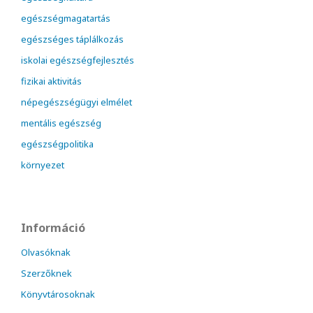
egészségmagatartás
egészséges táplálkozás
iskolai egészségfejlesztés
fizikai aktivitás
népegészségügyi elmélet
mentális egészség
egészségpolitika
környezet
Információ
Olvasóknak
Szerzőknek
Könyvtárosoknak