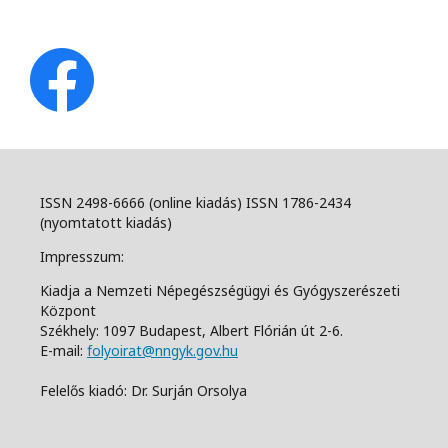
ISSN 2498-6666 (online kiadás) ISSN 1786-2434
(nyomtatott kiadás)
Impresszum:
Kiadja a Nemzeti Népegészségügyi és Gyógyszerészeti
Központ
Székhely: 1097 Budapest, Albert Flórián út 2-6.
E-mail:
folyoirat@nngyk.gov.hu
Felelős kiadó: Dr. Surján Orsolya