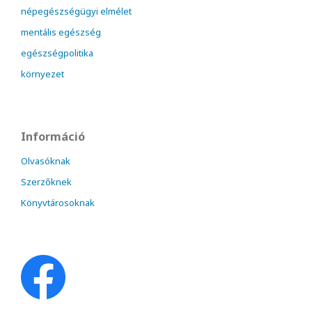
népegészségügyi elmélet
mentális egészség
egészségpolitika
környezet
Információ
Olvasóknak
Szerzőknek
Könyvtárosoknak