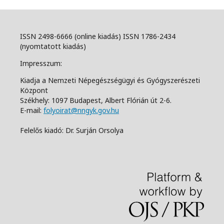
ISSN 2498-6666 (online kiadás) ISSN 1786-2434
(nyomtatott kiadás)
Impresszum:
Kiadja a Nemzeti Népegészségügyi és Gyógyszerészeti
Központ
Székhely: 1097 Budapest, Albert Flórián út 2-6.
E-mail:
folyoirat@nngyk.gov.hu
Felelős kiadó: Dr. Surján Orsolya