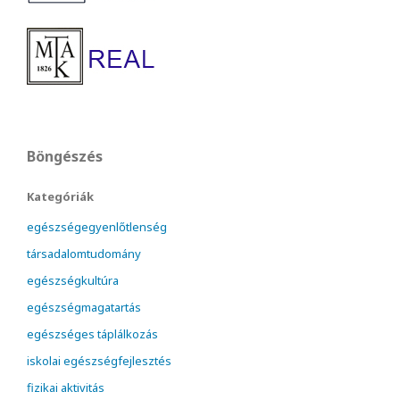
Böngészés
Kategóriák
egészségegyenlőtlenség
társadalomtudomány
egészségkultúra
egészségmagatartás
egészséges táplálkozás
iskolai egészségfejlesztés
fizikai aktivitás