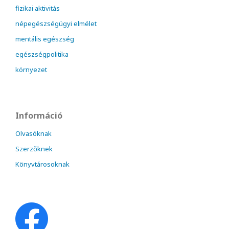
fizikai aktivitás
népegészségügyi elmélet
mentális egészség
egészségpolitika
környezet
Információ
Olvasóknak
Szerzőknek
Könyvtárosoknak