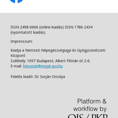
ISSN 2498-6666 (online kiadás) ISSN 1786-2434
(nyomtatott kiadás)
Impresszum:
Kiadja a Nemzeti Népegészségügyi és Gyógyszerészeti
Központ
Székhely: 1097 Budapest, Albert Flórián út 2-6.
E-mail:
folyoirat@nngyk.gov.hu
Felelős kiadó: Dr. Surján Orsolya