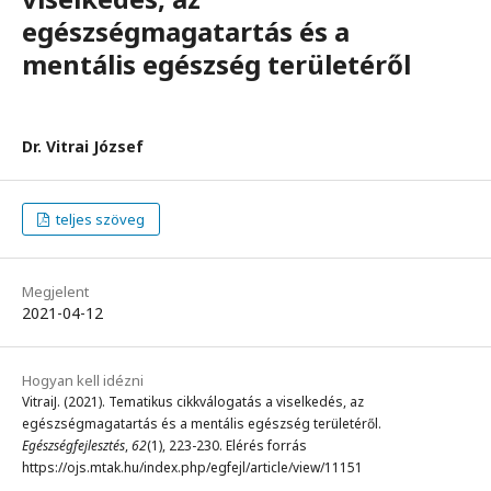
egészségmagatartás és a
mentális egészség területéről
Dr. Vitrai József
teljes szöveg
Megjelent
2021-04-12
Hogyan kell idézni
VitraiJ. (2021). Tematikus cikkválogatás a viselkedés, az
egészségmagatartás és a mentális egészség területéről.
Egészségfejlesztés
,
62
(1), 223-230. Elérés forrás
https://ojs.mtak.hu/index.php/egfejl/article/view/11151