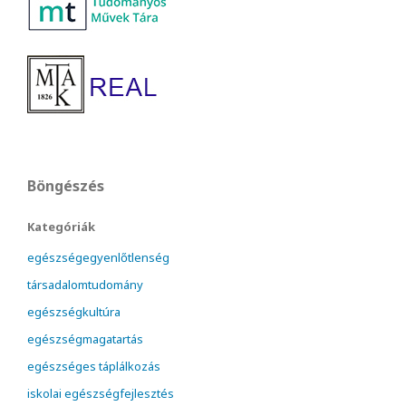
Böngészés
Kategóriák
egészségegyenlőtlenség
társadalomtudomány
egészségkultúra
egészségmagatartás
egészséges táplálkozás
iskolai egészségfejlesztés