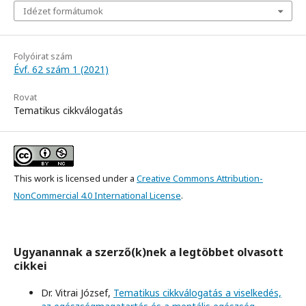
Idézet formátumok
Folyóirat szám
Évf. 62 szám 1 (2021)
Rovat
Tematikus cikkválogatás
This work is licensed under a
Creative Commons Attribution-
NonCommercial 4.0 International License
.
Ugyanannak a szerző(k)nek a legtöbbet olvasott
cikkei
Dr. Vitrai József,
Tematikus cikkválogatás a viselkedés,