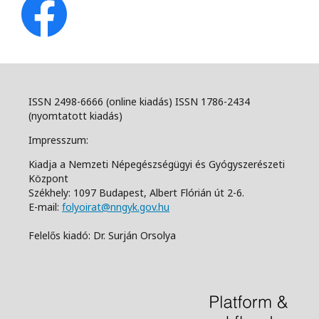
ISSN 2498-6666 (online kiadás) ISSN 1786-2434
(nyomtatott kiadás)
Impresszum:
Kiadja a Nemzeti Népegészségügyi és Gyógyszerészeti
Központ
Székhely: 1097 Budapest, Albert Flórián út 2-6.
E-mail:
folyoirat@nngyk.gov.hu
Felelős kiadó: Dr. Surján Orsolya