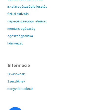
iskolai egészségfejlesztés
fizikai aktivitás
népegészségügyi elmélet
mentális egészség
egészségpolitika
környezet
Információ
Olvasóknak
Szerzőknek
Könyvtárosoknak