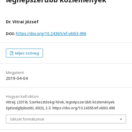
Dr. Vitrai József
https://doi.org/10.24365/ef.v60i3.496
DOI:
teljes szöveg
Megjelent
2019-04-04
Hogyan kell idézni
VitraiJ. (2019). Szerkesztőségi hírek, legnépszerűbb közlemények.
Egészségfejlesztés
,
60
(3), 2-3. https://doi.org/10.24365/ef.v60i3.496
Idézet formátumok