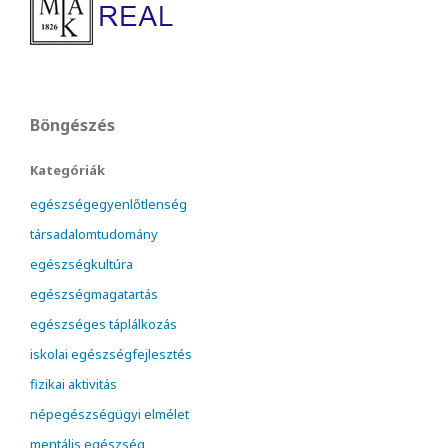
Böngészés
Kategóriák
egészségegyenlőtlenség
társadalomtudomány
egészségkultúra
egészségmagatartás
egészséges táplálkozás
iskolai egészségfejlesztés
fizikai aktivitás
népegészségügyi elmélet
mentális egészség