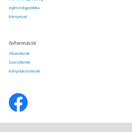
egészségpolitika
környezet
Információ
Olvasóknak
Szerzőknek
Könyvtárosoknak