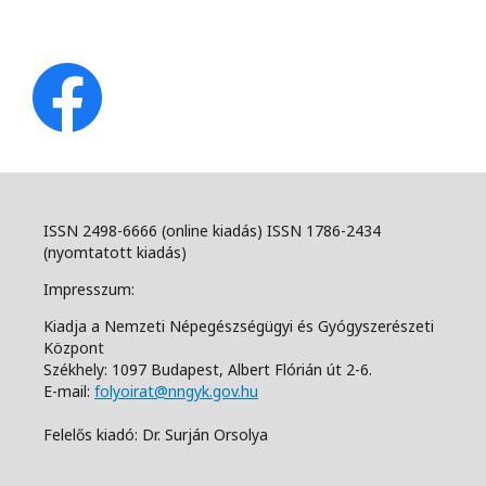
ISSN 2498-6666 (online kiadás) ISSN 1786-2434
(nyomtatott kiadás)
Impresszum:
Kiadja a Nemzeti Népegészségügyi és Gyógyszerészeti
Központ
Székhely: 1097 Budapest, Albert Flórián út 2-6.
E-mail:
folyoirat@nngyk.gov.hu
Felelős kiadó: Dr. Surján Orsolya