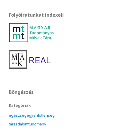
Folyóiratunkat indexeli
Böngészés
Kategóriák
egészségegyenlőtlenség
társadalomtudomány