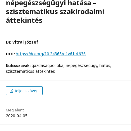
népegészségügyi hatása –
szisztematikus szakirodalmi
áttekintés
Dr. Vitrai József
https://doi.org/10.24365/ef.v61i4.636
DOI:
gazdaságpolitika, népegészségügy, hatás,
Kulcsszavak:
szisztematikus áttekintés
teljes szöveg
Megjelent
2020-04-05