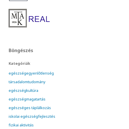
Böngészés
Kategóriák
egészségegyenlőtlenség
társadalomtudomány
egészségkultúra
egészségmagatartás
egészséges táplálkozás
iskolai egészségfejlesztés
fizikai aktivitás