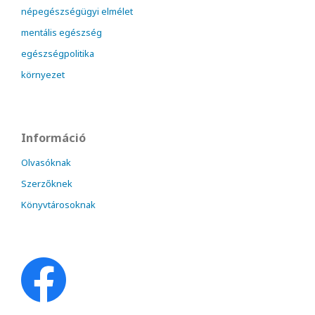
népegészségügyi elmélet
mentális egészség
egészségpolitika
környezet
Információ
Olvasóknak
Szerzőknek
Könyvtárosoknak