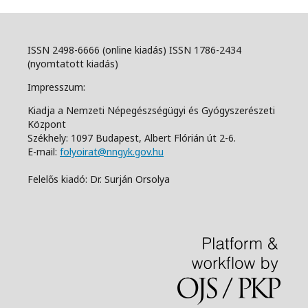
ISSN 2498-6666 (online kiadás) ISSN 1786-2434
(nyomtatott kiadás)
Impresszum:
Kiadja a Nemzeti Népegészségügyi és Gyógyszerészeti
Központ
Székhely: 1097 Budapest, Albert Flórián út 2-6.
E-mail:
folyoirat@nngyk.gov.hu
Felelős kiadó: Dr. Surján Orsolya