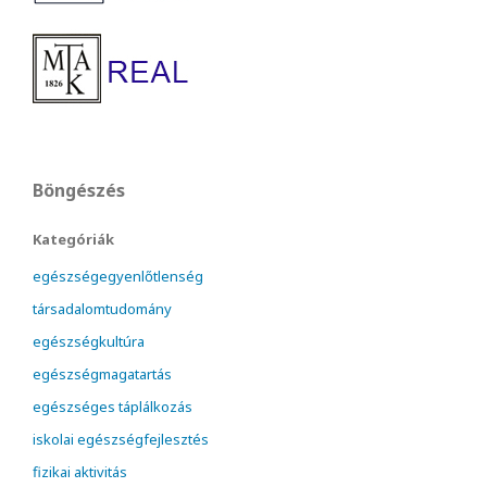
Böngészés
Kategóriák
egészségegyenlőtlenség
társadalomtudomány
egészségkultúra
egészségmagatartás
egészséges táplálkozás
iskolai egészségfejlesztés
fizikai aktivitás