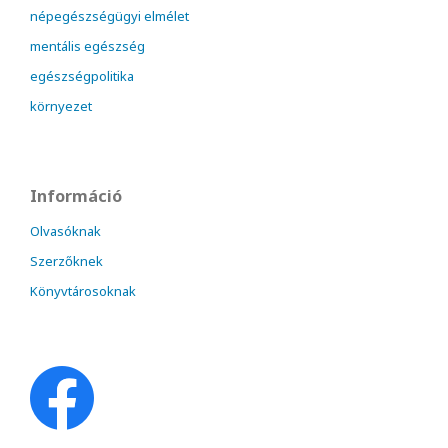
népegészségügyi elmélet
mentális egészség
egészségpolitika
környezet
Információ
Olvasóknak
Szerzőknek
Könyvtárosoknak