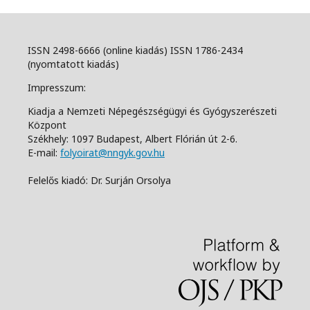
ISSN 2498-6666 (online kiadás) ISSN 1786-2434
(nyomtatott kiadás)
Impresszum:
Kiadja a Nemzeti Népegészségügyi és Gyógyszerészeti
Központ
Székhely: 1097 Budapest, Albert Flórián út 2-6.
E-mail:
folyoirat@nngyk.gov.hu
Felelős kiadó: Dr. Surján Orsolya