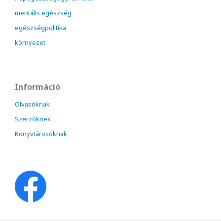
mentális egészség
egészségpolitika
környezet
Információ
Olvasóknak
Szerzőknek
Könyvtárosoknak