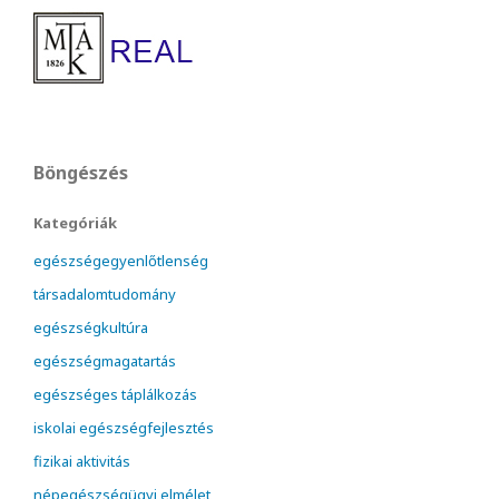
Böngészés
Kategóriák
egészségegyenlőtlenség
társadalomtudomány
egészségkultúra
egészségmagatartás
egészséges táplálkozás
iskolai egészségfejlesztés
fizikai aktivitás
népegészségügyi elmélet