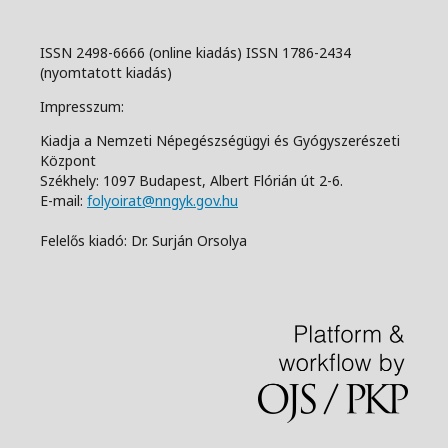
ISSN 2498-6666 (online kiadás) ISSN 1786-2434
(nyomtatott kiadás)
Impresszum:
Kiadja a Nemzeti Népegészségügyi és Gyógyszerészeti
Központ
Székhely: 1097 Budapest, Albert Flórián út 2-6.
E-mail:
folyoirat@nngyk.gov.hu
Felelős kiadó: Dr. Surján Orsolya