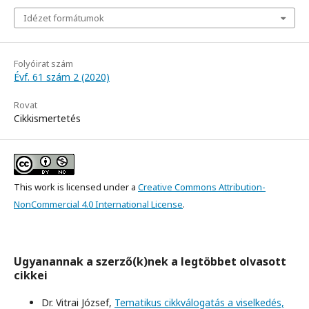
Idézet formátumok
Folyóirat szám
Évf. 61 szám 2 (2020)
Rovat
Cikkismertetés
This work is licensed under a
Creative Commons Attribution-
NonCommercial 4.0 International License
.
Ugyanannak a szerző(k)nek a legtöbbet olvasott
cikkei
Dr. Vitrai József,
Tematikus cikkválogatás a viselkedés,