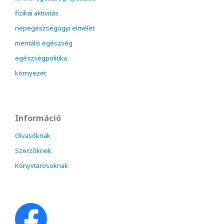
fizikai aktivitás
népegészségügyi elmélet
mentális egészség
egészségpolitika
környezet
Információ
Olvasóknak
Szerzőknek
Könyvtárosoknak