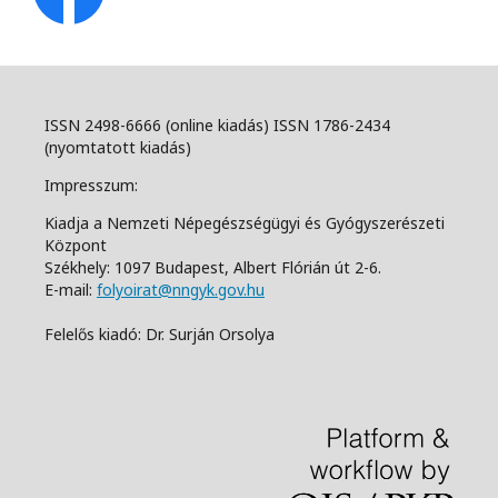
ISSN 2498-6666 (online kiadás) ISSN 1786-2434
(nyomtatott kiadás)
Impresszum:
Kiadja a Nemzeti Népegészségügyi és Gyógyszerészeti
Központ
Székhely: 1097 Budapest, Albert Flórián út 2-6.
E-mail:
folyoirat@nngyk.gov.hu
Felelős kiadó: Dr. Surján Orsolya