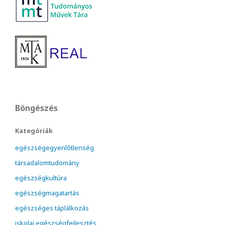
Böngészés
Kategóriák
egészségegyenlőtlenség
társadalomtudomány
egészségkultúra
egészségmagatartás
egészséges táplálkozás
iskolai egészségfejlesztés