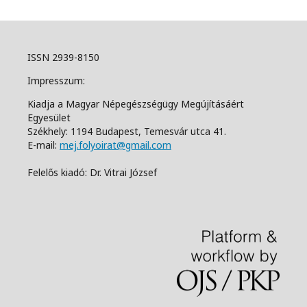
ISSN 2939-8150
Impresszum:
Kiadja a Magyar Népegészségügy Megújításáért
Egyesület
Székhely: 1194 Budapest, Temesvár utca 41.
E-mail:
mej.folyoirat@gmail.com
Felelős kiadó: Dr. Vitrai József