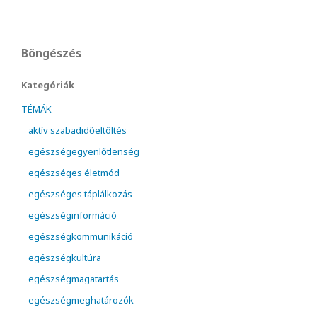
Böngészés
Kategóriák
TÉMÁK
aktív szabadidőeltöltés
egészségegyenlőtlenség
egészséges életmód
egészséges táplálkozás
egészséginformáció
egészségkommunikáció
egészségkultúra
egészségmagatartás
egészségmeghatározók