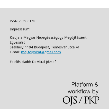
ISSN 2939-8150
Impresszum:
Kiadja a Magyar Népegészségügy Megújításáért
Egyesület
Székhely: 1194 Budapest, Temesvár utca 41.
E-mail:
mej.folyoirat@gmail.com
Felelős kiadó: Dr. Vitrai József