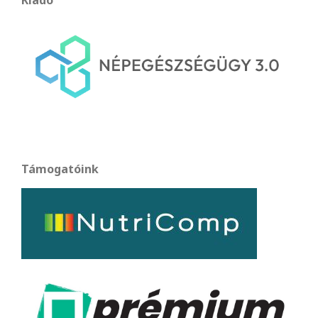
Kiadó
Támogatóink