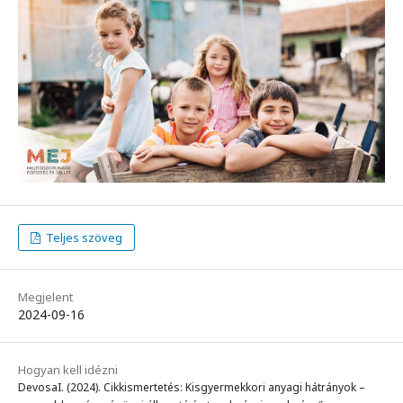
Teljes szöveg
Megjelent
2024-09-16
Hogyan kell idézni
DevosaI. (2024). Cikkismertetés: Kisgyermekkori anyagi hátrányok –