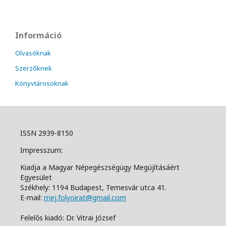
Információ
Olvasóknak
Szerzőknek
Könyvtárosoknak
ISSN 2939-8150
Impresszum:
Kiadja a Magyar Népegészségügy Megújításáért
Egyesület
Székhely: 1194 Budapest, Temesvár utca 41.
E-mail:
mej.folyoirat@gmail.com
Felelős kiadó: Dr. Vitrai József