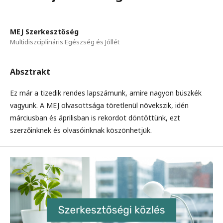
MEJ Szerkesztőség
Multidiszciplináris Egészség és Jóllét
Absztrakt
Ez már a tizedik rendes lapszámunk, amire nagyon büszkék
vagyunk. A MEJ olvasottsága töretlenül növekszik, idén
márciusban és áprilisban is rekordot döntöttünk, ezt
szerzőinknek és olvasóinknak köszönhetjük.