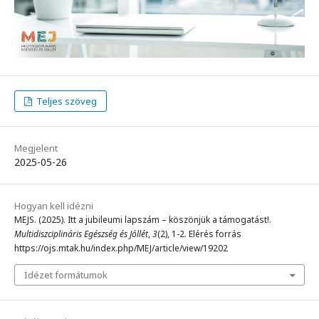
Teljes szöveg
Megjelent
2025-05-26
Hogyan kell idézni
MEJS. (2025). Itt a jubileumi lapszám – köszönjük a támogatást!.
Multidiszciplináris Egészség és Jóllét
,
3
(2), 1-2. Elérés forrás
https://ojs.mtak.hu/index.php/MEJ/article/view/19202
Idézet formátumok