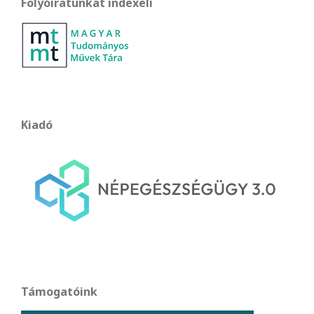
Folyóiratunkat indexeli
Kiadó
Támogatóink