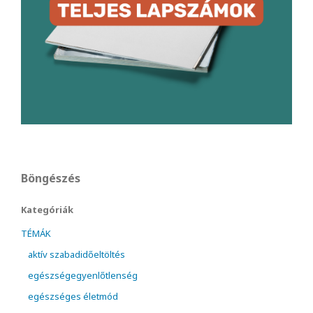
Böngészés
Kategóriák
TÉMÁK
aktív szabadidőeltöltés
egészségegyenlőtlenség
egészséges életmód