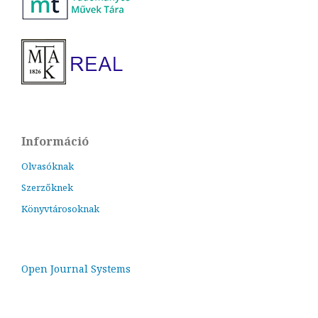
Információ
Olvasóknak
Szerzőknek
Könyvtárosoknak
Open Journal Systems