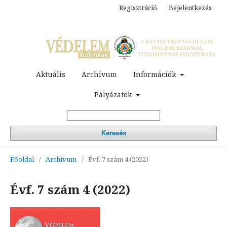
Regisztráció
Bejelentkezés
Aktuális
Archívum
Információk
Pályázatok
Keresés
Főoldal
/
Archívum
/
Évf. 7 szám 4 (2022)
Évf. 7 szám 4 (2022)