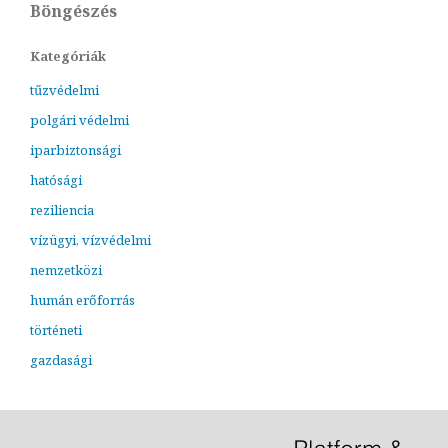
Böngészés
Kategóriák
tűzvédelmi
polgári védelmi
iparbiztonsági
hatósági
reziliencia
vízügyi, vízvédelmi
nemzetközi
humán erőforrás
történeti
gazdasági