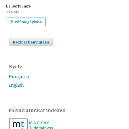
Dr. Berki Imre
230-247
Pdf megnyitása
Kézirat benyújtása
Nyelv
Hungarian
English
Folyóiratunkat indexeli