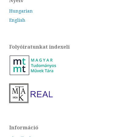
Nyelv
Hungarian
English
Folyóiratunkat indexeli
Információ