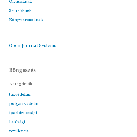
Olvasóknak
Szerzőknek
Könyvtárosoknak
Open Journal Systems
Böngészés
Kategóriák
tűzvédelmi
polgári védelmi
iparbiztonsági
hatósági
reziliencia