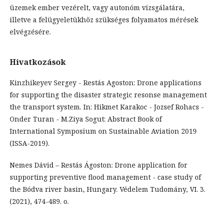
üzemek ember vezérelt, vagy autonóm vizsgálatára,
illetve a felügyeletükhöz szükséges folyamatos mérések
elvégzésére.
Hivatkozások
Kinzhikeyev Sergey - Restás Agoston: Drone applications
for supporting the disaster strategic resonse management
the transport system. In: Hikmet Karakoc - Jozsef Rohacs -
Onder Turan - M.Ziya Sogut: Abstract Book of
International Symposium on Sustainable Aviation 2019
(ISSA-2019).
Nemes Dávid – Restás Ágoston: Drone application for
supporting preventive flood management - case study of
the Bódva river basin, Hungary. Védelem Tudomány, VI. 3.
(2021), 474-489. o.