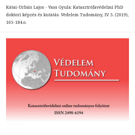
Kátai-Urbán Lajos - Vass Gyula: Katasztrófavédelmi PhD
doktori képzés és kutatás. Védelem Tudomány, IV. 3. (2019),
165-184.o.