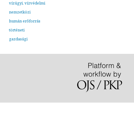
vízügyi, vízvédelmi
nemzetközi
humán erőforrás
történeti
gazdasági