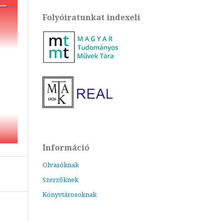
Folyóiratunkat indexeli
Információ
Olvasóknak
Szerzőknek
Könyvtárosoknak