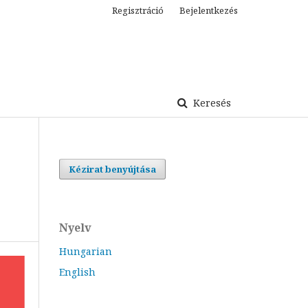
Regisztráció
Bejelentkezés
Keresés
Kézirat benyújtása
Nyelv
Hungarian
English