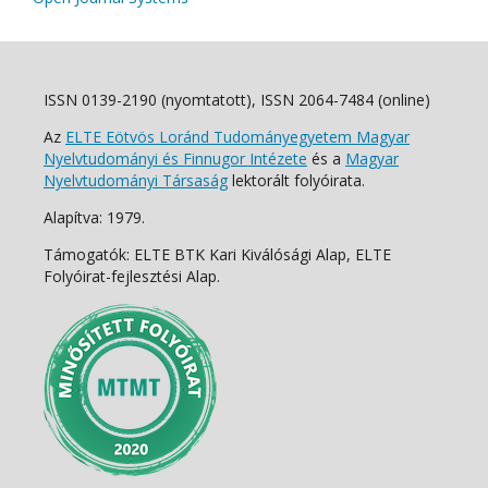
ISSN 0139-2190 (nyomtatott), ISSN 2064-7484 (online)
Az
ELTE Eötvös Loránd Tudományegyetem Magyar
Nyelvtudományi és Finnugor Intézete
és a
Magyar
Nyelvtudományi Társaság
lektorált folyóirata.
Alapítva: 1979.
Támogatók: ELTE BTK Kari Kiválósági Alap, ELTE
Folyóirat-fejlesztési Alap.