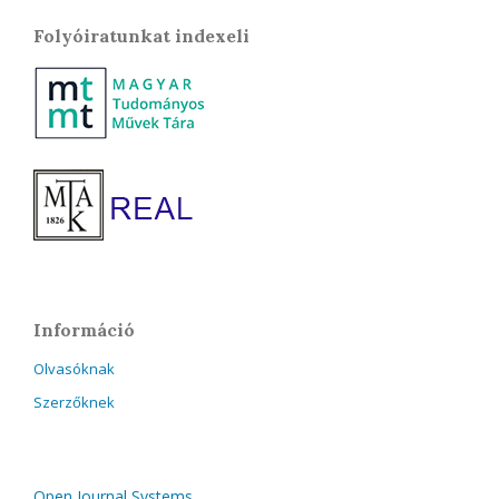
Folyóiratunkat indexeli
Információ
Olvasóknak
Szerzőknek
Open Journal Systems