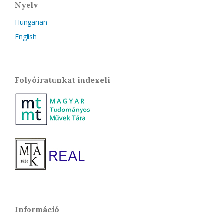
Nyelv
Hungarian
English
Folyóiratunkat indexeli
Információ