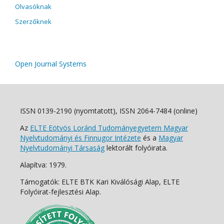
Olvasóknak
Szerzőknek
Open Journal Systems
ISSN 0139-2190 (nyomtatott), ISSN 2064-7484 (online)
Az
ELTE Eötvös Loránd Tudományegyetem Magyar
Nyelvtudományi és Finnugor Intézete
és a
Magyar
Nyelvtudományi Társaság
lektorált folyóirata.
Alapítva: 1979.
Támogatók: ELTE BTK Kari Kiválósági Alap, ELTE
Folyóirat-fejlesztési Alap.