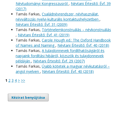
Névtudományi Kongresszusról
,
Névtani Értesítő: Évf. 39
(2017)
Tamás Farkas,
Családnévrendszer, névhasználat,
névváltozás nyelvi-kulturális kontaktushelyzetben
,
Névtani Értesítő: Évf. 31 (2009)
Tamás Farkas,
Történelemkonstruálás – névkonstruálás
,
Névtani Értesítő: Évf. 41 (2019)
Tamás Farkas,
Carole Hough ed.: The Oxford Handbook
of Names and Naming
,
Névtani Értesítő: Évf. 40 (2018)
Tamás Farkas,
A tulajdonnevek fordíthatóságáról és
napjaink fordítási hibáiról, közszók és tulajdonnevek
példáján
,
Névtani Értesítő: Évf. 29 (2007)
Tamás Farkas,
Újabb kötetek a magyar névkutatásról –
angol nyelven
,
Névtani Értesítő: Évf. 40 (2018)
1
2
3
4
>
>>
Kézirat benyújtása