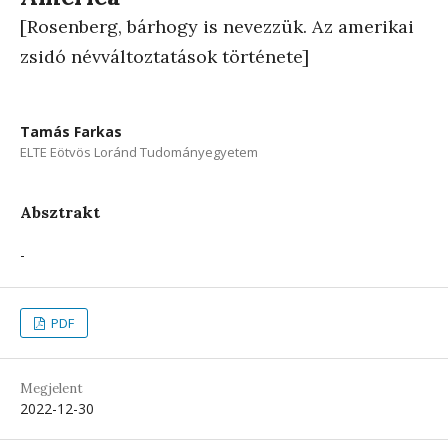
[Rosenberg, bárhogy is nevezzük. Az amerikai
zsidó névváltoztatások története]
Tamás Farkas
ELTE Eötvös Loránd Tudományegyetem
Absztrakt
-
PDF
Megjelent
2022-12-30