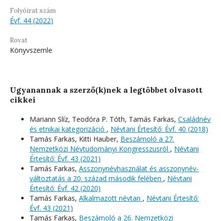
Folyóirat szám
Évf. 44 (2022)
Rovat
Könyvszemle
Ugyanannak a szerző(k)nek a legtöbbet olvasott
cikkei
Mariann Slíz, Teodóra P. Tóth, Tamás Farkas,
Családnév
és etnikai kategorizáció
,
Névtani Értesítő: Évf. 40 (2018)
Tamás Farkas, Kitti Hauber,
Beszámoló a 27.
Nemzetközi Névtudományi Kongresszusról
,
Névtani
Értesítő: Évf. 43 (2021)
Tamás Farkas,
Asszonynévhasználat és asszonynév-
változtatás a 20. század második felében
,
Névtani
Értesítő: Évf. 42 (2020)
Tamás Farkas,
Alkalmazott névtan
,
Névtani Értesítő:
Évf. 43 (2021)
Tamás Farkas,
Beszámoló a 26. Nemzetközi