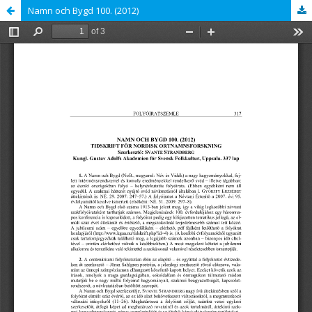
Namn och Bygd 100. (2012)