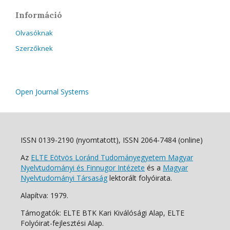
Információ
Olvasóknak
Szerzőknek
Open Journal Systems
ISSN 0139-2190 (nyomtatott), ISSN 2064-7484 (online)
Az
ELTE Eötvös Loránd Tudományegyetem Magyar
Nyelvtudományi és Finnugor Intézete
és a
Magyar
Nyelvtudományi Társaság
lektorált folyóirata.
Alapítva: 1979.
Támogatók: ELTE BTK Kari Kiválósági Alap, ELTE
Folyóirat-fejlesztési Alap.