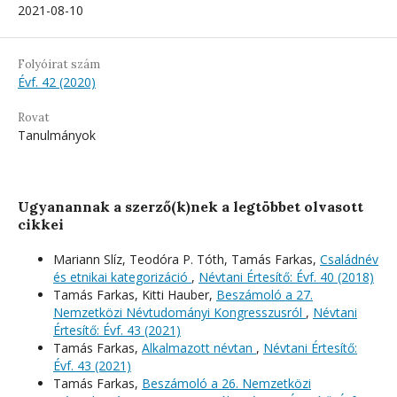
2021-08-10
Folyóirat szám
Évf. 42 (2020)
Rovat
Tanulmányok
Ugyanannak a szerző(k)nek a legtöbbet olvasott
cikkei
Mariann Slíz, Teodóra P. Tóth, Tamás Farkas,
Családnév
és etnikai kategorizáció
,
Névtani Értesítő: Évf. 40 (2018)
Tamás Farkas, Kitti Hauber,
Beszámoló a 27.
Nemzetközi Névtudományi Kongresszusról
,
Névtani
Értesítő: Évf. 43 (2021)
Tamás Farkas,
Alkalmazott névtan
,
Névtani Értesítő:
Évf. 43 (2021)
Tamás Farkas,
Beszámoló a 26. Nemzetközi