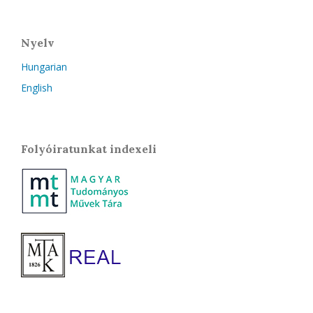
Nyelv
Hungarian
English
Folyóiratunkat indexeli