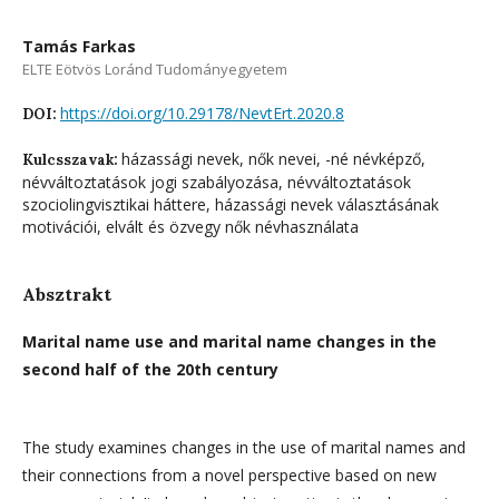
Tamás Farkas
ELTE Eötvös Loránd Tudományegyetem
https://doi.org/10.29178/NevtErt.2020.8
DOI:
házassági nevek, nők nevei, -né névképző,
Kulcsszavak:
névváltoztatások jogi szabályozása, névváltoztatások
szociolingvisztikai háttere, házassági nevek választásának
motivációi, elvált és özvegy nők névhasználata
Absztrakt
Marital name use and marital name changes in the
second half of the 20th century
The study examines changes in the use of marital names and
their connections from a novel perspective based on new