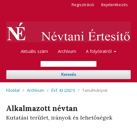
Regisztráció
Bejelentkezés
Aktuális szám
Archívum
A folyóiratról
Keresés
Főoldal
/
Archívum
/
Évf. 43 (2021)
/
Tanulmányok
Alkalmazott névtan
Kutatási terület, irányok és lehetőségek