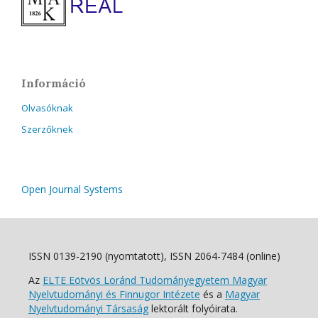
Információ
Olvasóknak
Szerzőknek
Open Journal Systems
ISSN 0139-2190 (nyomtatott), ISSN 2064-7484 (online)
Az
ELTE Eötvös Loránd Tudományegyetem Magyar
Nyelvtudományi és Finnugor Intézete
és a
Magyar
Nyelvtudományi Társaság
lektorált folyóirata.