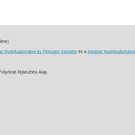
line)
 Nyelvtudományi és Finnugor Intézete
és a
Magyar Nyelvtudományi
lyóirat-fejlesztési Alap.