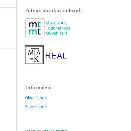
Folyóiratunkat indexeli
Információ
Olvasóknak
Szerzőknek