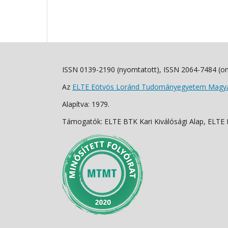
ISSN 0139-2190 (nyomtatott), ISSN 2064-7484 (on
Az
ELTE Eötvös Loránd Tudományegyetem Magyar
Alapítva: 1979.
Támogatók: ELTE BTK Kari Kiválósági Alap, ELTE Fo