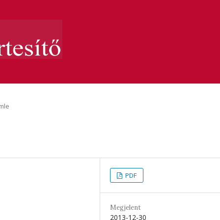
mle
PDF
Megjelent
2013-12-30