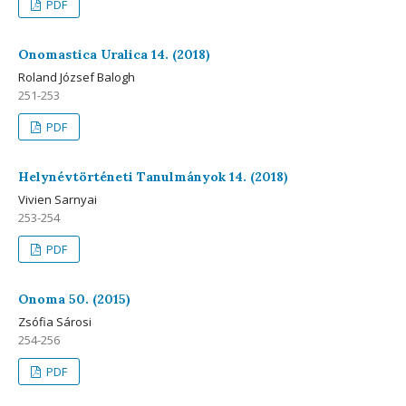
PDF
Onomastica Uralica 14. (2018)
Roland József Balogh
251-253
PDF
Helynévtörténeti Tanulmányok 14. (2018)
Vivien Sarnyai
253-254
PDF
Onoma 50. (2015)
Zsófia Sárosi
254-256
PDF