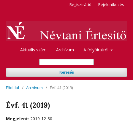
Regisztráció
Bejelentkezés
Aktuális szám
Archívum
A folyóiratról
Keresés
Főoldal
/
Archívum
/
Évf. 41 (2019)
Évf. 41 (2019)
Megjelent:
2019-12-30