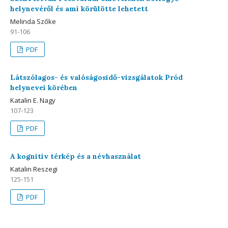
helynevéről és ami körülötte lehetett
Melinda Szőke
91-106
PDF
Látszólagos- és valóságosidő-vizsgálatok Pród
helynevei körében
Katalin E. Nagy
107-123
PDF
A kognitív térkép és a névhasználat
Katalin Reszegi
125-151
PDF