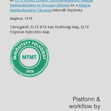
Az
ELTE Eötvös Loránd Tudományegyetem Magyar
Nyelvtudományi és Finnugor Intézete
és a
Magyar
Nyelvtudományi Társaság
lektorált folyóirata.
Alapítva: 1979.
Támogatók: ELTE BTK Kari Kiválósági Alap, ELTE
Folyóirat-fejlesztési Alap.