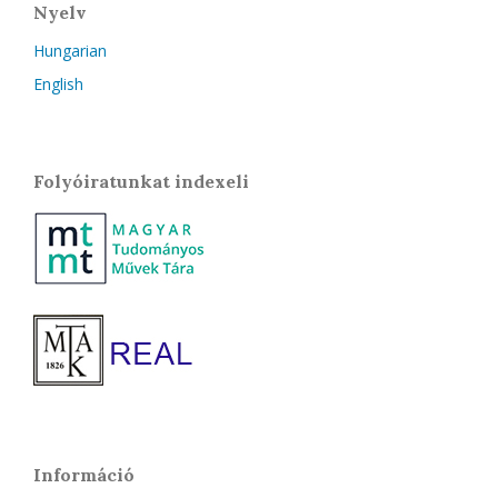
Nyelv
Hungarian
English
Folyóiratunkat indexeli
Információ