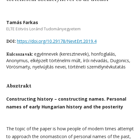
Tamás Farkas
ELTE Eötvös Loránd Tudományegyetem
https://doi.org/10.29178/NevtErt.2019.4
DOI:
egyénnevek (keresztnevek), honfoglalás,
Kulcsszavak:
Anonymus, elképzelt történelmi múlt, írói névadás, Dugonics,
Vörösmarty, nyelvújítás nevei, történeti személynévkutatás
Absztrakt
Constructing history – constructing names. Personal
names of early Hungarian history and the posterity
The topic of the paper is how people of modern times attempt
to approach the onomasticon of personal names of the past,