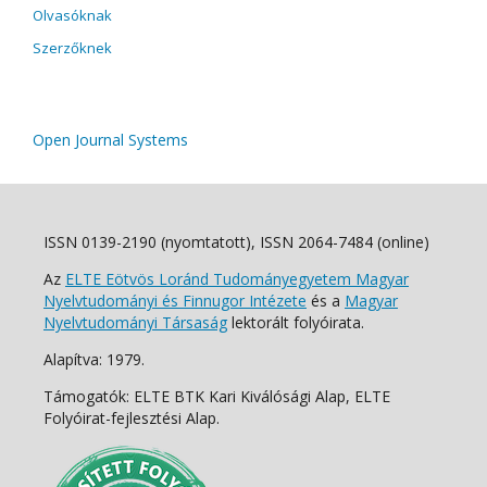
Olvasóknak
Szerzőknek
Open Journal Systems
ISSN 0139-2190 (nyomtatott), ISSN 2064-7484 (online)
Az
ELTE Eötvös Loránd Tudományegyetem Magyar
Nyelvtudományi és Finnugor Intézete
és a
Magyar
Nyelvtudományi Társaság
lektorált folyóirata.
Alapítva: 1979.
Támogatók: ELTE BTK Kari Kiválósági Alap, ELTE
Folyóirat-fejlesztési Alap.