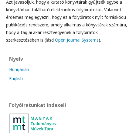
Azt javasoljuk, hogy a kutató könyvtárak gyűjtsék egybe a
könyvtárban található elektronikus folyóiratokat. Valamint
érdemes megjegyezni, hogy ez a folyóiratok nyílt forráskódú
publikációs rendszere, amely alkalmas a könyvtárak számára,
hogy a tagjai akár résztvegyenek a folyóiratok
szerkesztésében is (lásd
Open Journal Systems
).
Nyelv
Hungarian
English
Folyóiratunkat indexeli