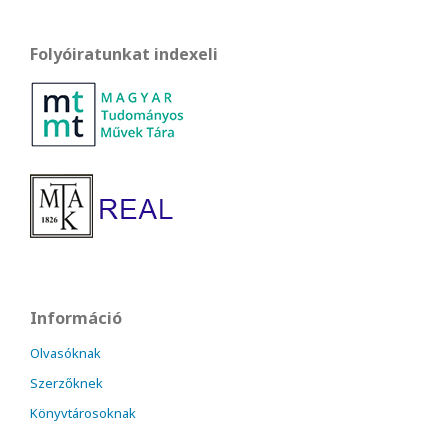
Folyóiratunkat indexeli
Információ
Olvasóknak
Szerzőknek
Könyvtárosoknak