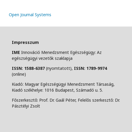
Open Journal Systems
Impresszum
IME
Innováció Menedzsment Egészségügy: Az
egészségügyi vezetők szaklapja
ISSN: 1588-6387
(nyomtatott),
ISSN: 1789-9974
(online)
Kiadó: Magyar Egészségügyi Menedzsment Társaság,
Kiadó székhelye: 1016 Budapest, Számadó u. 5.
Főszerkesztő: Prof. Dr. Gaál Péter, Felelős szerkesztő: Dr.
Pásztélyi Zsolt