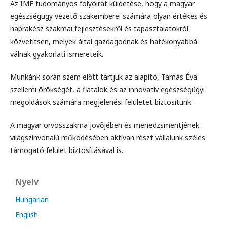
Az IME tudományos folyóirat küldetése, hogy a magyar
egészségügy vezető szakemberei számára olyan értékes és
naprakész szakmai fejlesztésekről és tapasztalatokról
közvetítsen, melyek által gazdagodnak és hatékonyabbá
válnak gyakorlati ismereteik.
Munkánk során szem előtt tartjuk az alapító, Tamás Éva
szellemi örökségét, a fiatalok és az innovatív egészségügyi
megoldások számára megjelenési felületet biztosítunk.
A magyar orvosszakma jövőjében és menedzsmentjének
világszínvonalú működésében aktívan részt vállalunk széles
támogató felület biztosításával is.
Nyelv
Hungarian
English