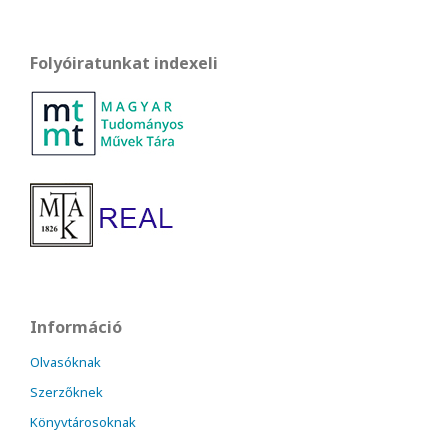
Folyóiratunkat indexeli
Információ
Olvasóknak
Szerzőknek
Könyvtárosoknak