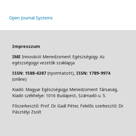
Open Journal Systems
Impresszum
IME
Innováció Menedzsment Egészségügy: Az
egészségügyi vezetők szaklapja
ISSN: 1588-6387
(nyomtatott),
ISSN: 1789-9974
(online)
Kiadó: Magyar Egészségügyi Menedzsment Társaság,
Kiadó székhelye: 1016 Budapest, Számadó u. 5.
Főszerkesztő: Prof. Dr. Gaál Péter, Felelős szerkesztő: Dr.
Pásztélyi Zsolt