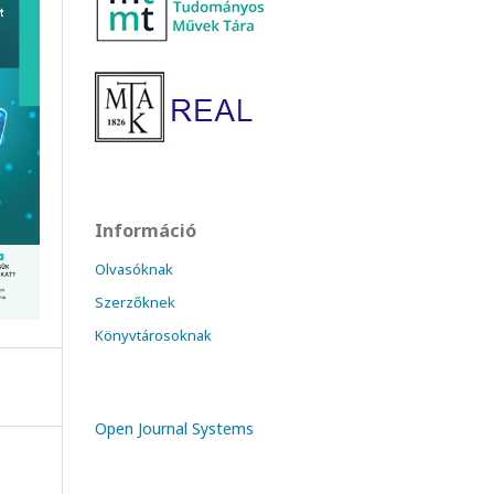
Információ
Olvasóknak
Szerzőknek
Könyvtárosoknak
Open Journal Systems