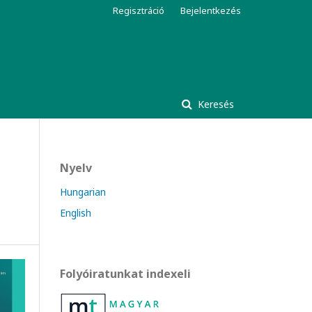
Regisztráció
Bejelentkezés
Keresés
Nyelv
Hungarian
English
Folyóiratunkat indexeli