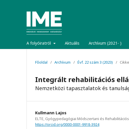
A folyóiratról
Aktuális
Archívum (2021- )
Főoldal
/
Archívum
/
Évf. 22 szám 3 (2023)
/
Cikk
Integrált rehabilitációs ellá
Nemzetközi tapasztalatok és tanulsá
Kullmann Lajos
ELTE, Gyógypedagógiai Módszertani és Rehabilitációs
https://orcid.org/0000-0001-9918-3924