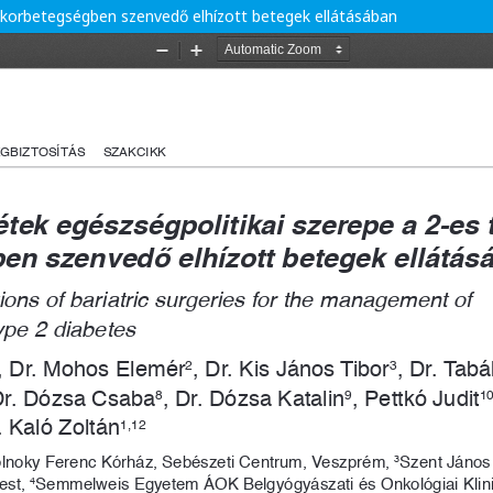
cukorbetegségben szenvedő elhízott betegek ellátásában