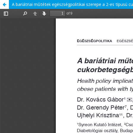
A bariátriai műtétek egészségpolitikai szerepe a 2-es típusú 