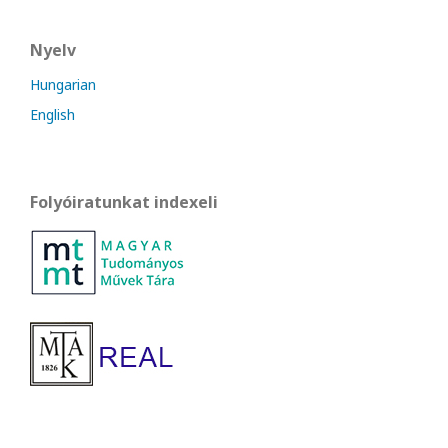
Nyelv
Hungarian
English
Folyóiratunkat indexeli