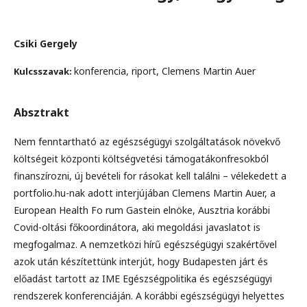
Csiki Gergely
konferencia, riport, Clemens Martin Auer
Kulcsszavak:
Absztrakt
Nem fenntartható az egészségügyi szolgáltatások növekvő
költségeit központi költségvetési támogatákonfresokból
finanszírozni, új bevételi for rásokat kell találni – vélekedett a
portfolio.hu-nak adott interjújában Clemens Martin Auer, a
European Health Fo rum Gastein elnöke, Ausztria korábbi
Covid-oltási főkoordinátora, aki megoldási javaslatot is
megfogalmaz. A nemzetközi hírű egészségügyi szakértővel
azok után készítettünk interjút, hogy Budapesten járt és
előadást tartott az IME Egészségpolitika és egészségügyi
rendszerek konferenciáján. A korábbi egészségügyi helyettes