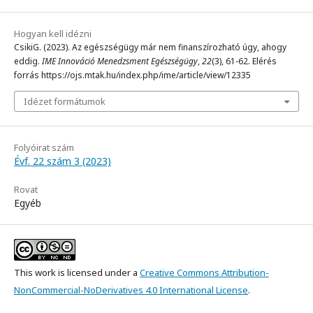
Hogyan kell idézni
CsikiG. (2023). Az egészségügy már nem finanszírozható úgy, ahogy
eddig.
IME Innováció Menedzsment Egészségügy
,
22
(3), 61-62. Elérés
forrás https://ojs.mtak.hu/index.php/ime/article/view/12335
Idézet formátumok
Folyóirat szám
Évf. 22 szám 3 (2023)
Rovat
Egyéb
This work is licensed under a
Creative Commons Attribution-
NonCommercial-NoDerivatives 4.0 International License
.