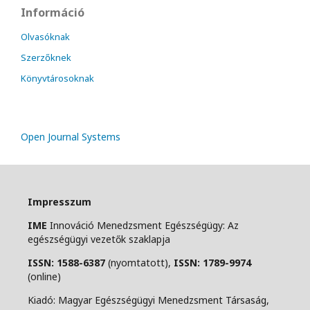
Információ
Olvasóknak
Szerzőknek
Könyvtárosoknak
Open Journal Systems
Impresszum
IME
Innováció Menedzsment Egészségügy: Az
egészségügyi vezetők szaklapja
ISSN: 1588-6387
(nyomtatott),
ISSN: 1789-9974
(online)
Kiadó: Magyar Egészségügyi Menedzsment Társaság,