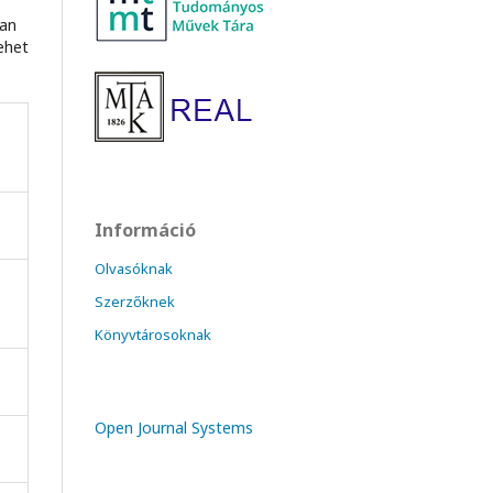
ban
ehet
Információ
Olvasóknak
Szerzőknek
Könyvtárosoknak
Open Journal Systems