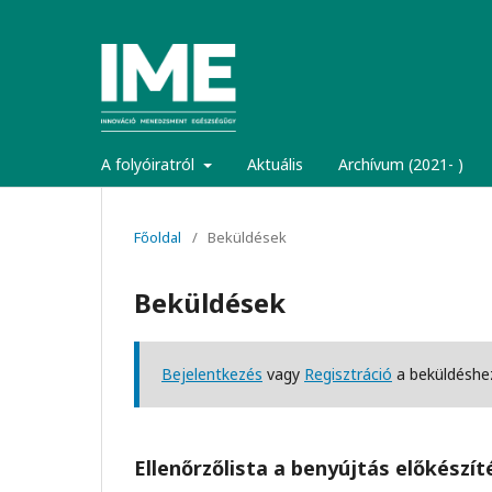
A folyóiratról
Aktuális
Archívum (2021- )
Főoldal
/
Beküldések
Beküldések
Bejelentkezés
vagy
Regisztráció
a beküldéshe
Ellenőrzőlista a benyújtás előkészí