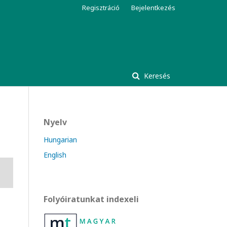
Regisztráció
Bejelentkezés
Keresés
Nyelv
Hungarian
English
Folyóiratunkat indexeli