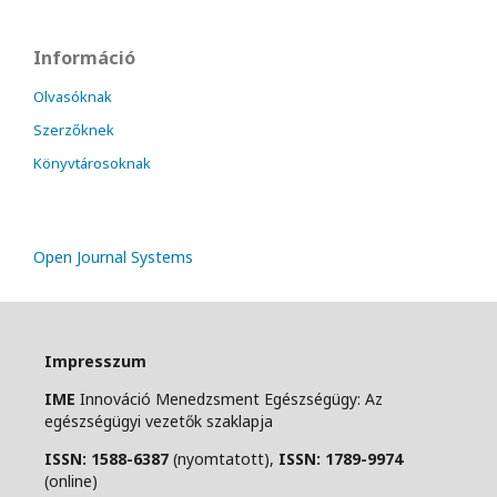
Információ
Olvasóknak
Szerzőknek
Könyvtárosoknak
Open Journal Systems
Impresszum
IME
Innováció Menedzsment Egészségügy: Az
egészségügyi vezetők szaklapja
ISSN: 1588-6387
(nyomtatott),
ISSN: 1789-9974
(online)