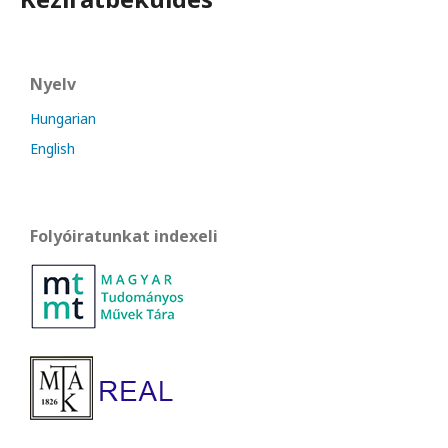
Nyelv
Hungarian
English
Folyóiratunkat indexeli