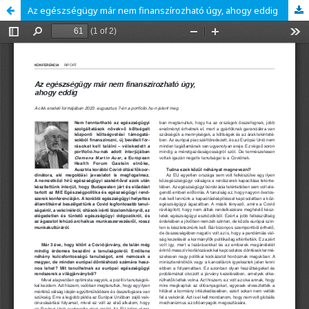
Az egészségügy már nem finanszírozható úgy, ahogy eddig