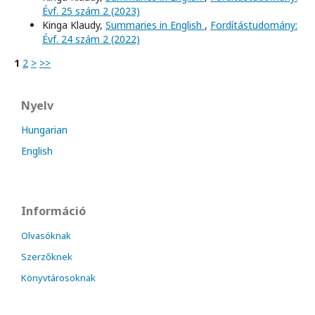
Évf. 25 szám 2 (2023)
Kinga Klaudy,
Summaries in English
,
Fordítástudomány:
Évf. 24 szám 2 (2022)
1
2
>
>>
Nyelv
Hungarian
English
Információ
Olvasóknak
Szerzőknek
Könyvtárosoknak