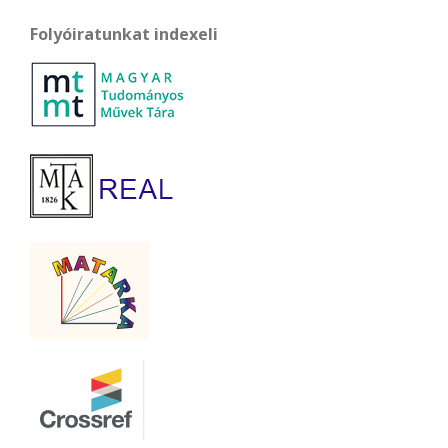
Folyóiratunkat indexeli