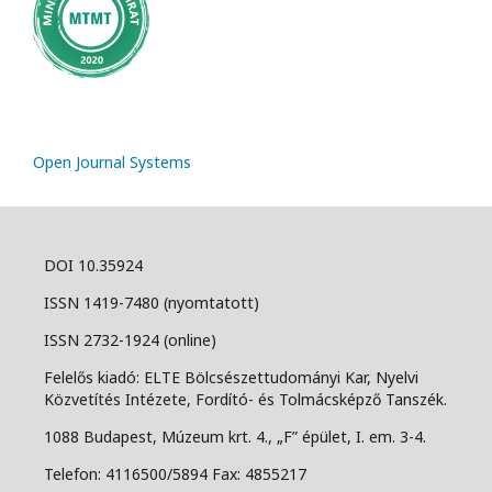
Open Journal Systems
DOI 10.35924
ISSN 1419-7480 (nyomtatott)
ISSN 2732-1924 (online)
Felelős kiadó: ELTE Bölcsészettudományi Kar, Nyelvi
Közvetítés Intézete, Fordító- és Tolmácsképző Tanszék.
1088 Budapest, Múzeum krt. 4., „F” épület, I. em. 3-4.
Telefon: 4116500/5894 Fax: 4855217