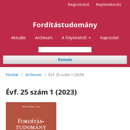
Regisztráció
Bejelentkezés
Fordítástudomány
Aktuális
Archívum
A folyóiratról
Kapcsolat
Keresés
Főoldal
/
Archívum
/
Évf. 25 szám 1 (2023)
Évf. 25 szám 1 (2023)