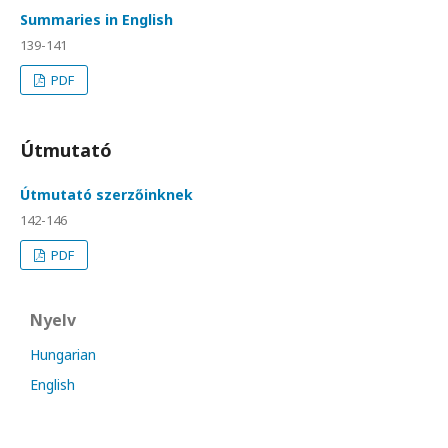
Summaries in English
139-141
PDF
Útmutató
Útmutató szerzőinknek
142-146
PDF
Nyelv
Hungarian
English