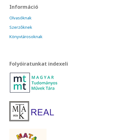
Információ
Olvasóknak
Szerzőknek
Könyvtárosoknak
Folyóiratunkat indexeli