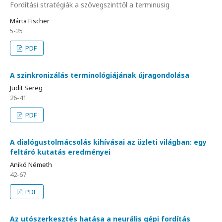
Fordítási stratégiák a szövegszinttől a terminusig
Márta Fischer
5-25
PDF
A szinkronizálás terminológiájának újragondolása
Judit Sereg
26-41
PDF
A dialógustolmácsolás kihívásai az üzleti világban: egy
feltáró kutatás eredményei
Anikó Németh
42-67
PDF
Az utószerkesztés hatása a neurális gépi fordítás