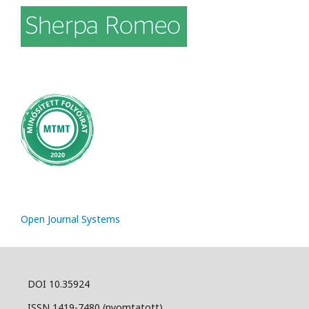
Open Journal Systems
DOI 10.35924
ISSN 1419-7480 (nyomtatott)