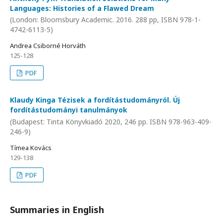
Languages: Histories of a Flawed Dream
(London: Bloomsbury Academic. 2016. 288 pp, ISBN 978-1-
4742-6113-5)
Andrea Csiborné Horváth
125-128
PDF
Klaudy Kinga Tézisek a fordítástudományról. Új
fordítástudományi tanulmányok
(Budapest: Tinta Könyvkiadó 2020, 246 pp. ISBN 978-963-409-
246-9)
Tímea Kovács
129-138
PDF
Summaries in English