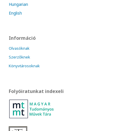
Hungarian
English
Információ
Olvasóknak
Szerzőknek
Könyvtárosoknak
Folyóiratunkat indexeli