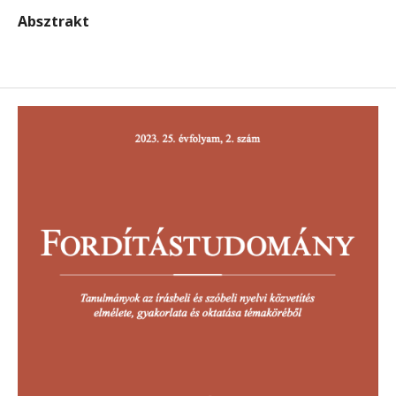
Absztrakt