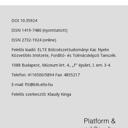
DOI 10.35924
ISSN 1419-7480 (nyomtatott)
ISSN 2732-1924 (online)
Felelős kiadó: ELTE Bölcsészettudományi Kar, Nyelvi
Közvetítés Intézete, Fordító- és Tolmácsképző Tanszék.
1088 Budapest, Múzeum krt. 4., „F” épület, I. em. 3-4.
Telefon: 4116500/5894 Fax: 4855217
E-mail: ftt@btk.elte.hu
Felelős szerkesztő: Klaudy Kinga