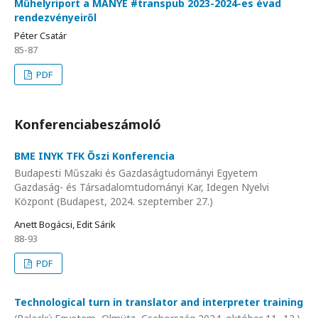
Műhelyriport a MANYE #transpub 2023-2024-es évad
rendezvényeiről
Péter Csatár
85-87
PDF
Konferenciabeszámoló
BME INYK TFK Őszi Konferencia
Budapesti Műszaki és Gazdaságtudományi Egyetem
Gazdaság- és Társadalomtudományi Kar, Idegen Nyelvi
Központ (Budapest, 2024. szeptember 27.)
Anett Bogácsi, Edit Sárik
88-93
PDF
Technological turn in translator and interpreter training