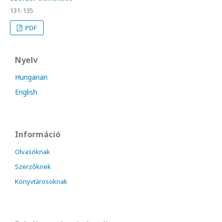
131-135
PDF
Nyelv
Hungarian
English
Információ
Olvasóknak
Szerzőknek
Könyvtárosoknak