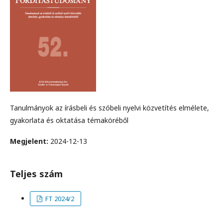
Tanulmányok az írásbeli és szóbeli nyelvi közvetítés elmélete,
gyakorlata és oktatása témaköréből
Megjelent:
2024-12-13
Teljes szám
FT 2024/2