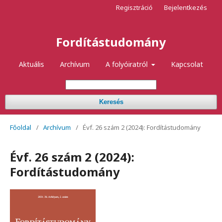
Regisztráció
Bejelentkezés
Fordítástudomány
Aktuális
Archívum
A folyóiratról
Kapcsolat
Keresés
Főoldal
/
Archívum
/
Évf. 26 szám 2 (2024): Fordítástudomány
Évf. 26 szám 2 (2024):
Fordítástudomány