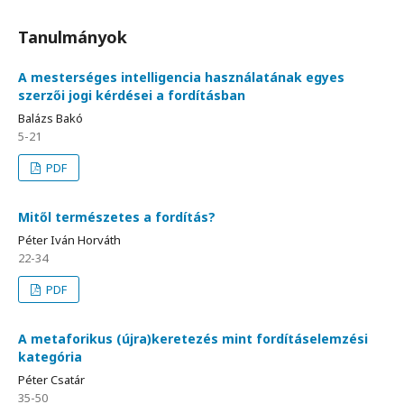
Tanulmányok
A mesterséges intelligencia használatának egyes
szerzői jogi kérdései a fordításban
Balázs Bakó
5-21
PDF
Mitől természetes a fordítás?
Péter Iván Horváth
22-34
PDF
A metaforikus (újra)keretezés mint fordításelemzési
kategória
Péter Csatár
35-50