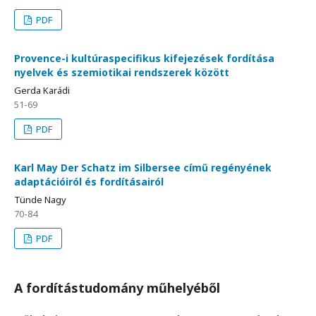
PDF
Provence-i kultúraspecifikus kifejezések fordítása
nyelvek és szemiotikai rendszerek között
Gerda Karádi
51-69
PDF
Karl May Der Schatz im Silbersee című regényének
adaptációiról és fordításairól
Tünde Nagy
70-84
PDF
A fordítástudomány műhelyéből