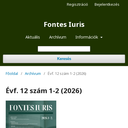
Regisztráció
Bejelentkezés
Fontes Iuris
Aktuális
Archívum
Információk
Keresés
Főoldal
/
Archívum
/
Évf. 12 szám 1-2 (2026)
Évf. 12 szám 1-2 (2026)