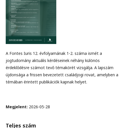
A Fontes Iuris 12. évfolyamának 1-2. száma ismét a
jogtudomány aktuális kérdéseinek néhány különös
érdeklődésre számot tevő témakörét vizsgálja. A lapszám
újdonsága a frissen bevezetett családjogi rovat, amelyben a
témában érintett publikációk kapnak helyet.
Megjelent:
2026-05-28
Teljes szám