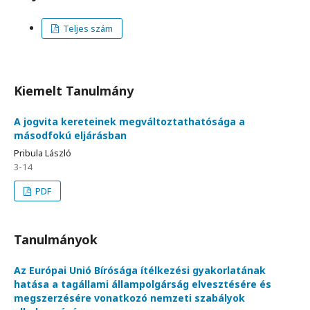
Teljes szám
Kiemelt Tanulmány
A jogvita kereteinek megváltoztathatósága a
másodfokú eljárásban
Pribula László
3-14
PDF
Tanulmányok
Az Európai Unió Bírósága ítélkezési gyakorlatának
hatása a tagállami állampolgárság elvesztésére és
megszerzésére vonatkozó nemzeti szabályok