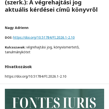
(szerk.): A végrehajtási jog
aktuális kérdései című könyvről
Nagy Adrienn
https://doi.org/10.51784/FI.2026.1-2.10
DOI:
végrehajtási jog, könyvismertető,
Kulcsszavak:
tanulmánykötet
Hivatkozások
https://doi.org/10.51784/FI.2026.1-2.10