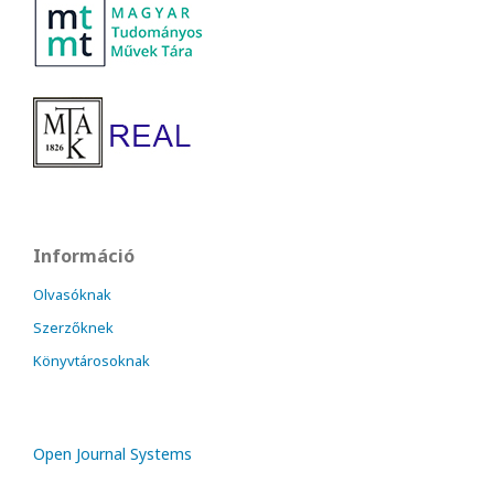
Információ
Olvasóknak
Szerzőknek
Könyvtárosoknak
Open Journal Systems