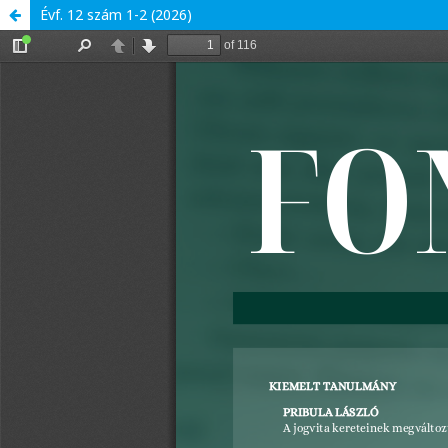
Évf. 12 szám 1-2 (2026)