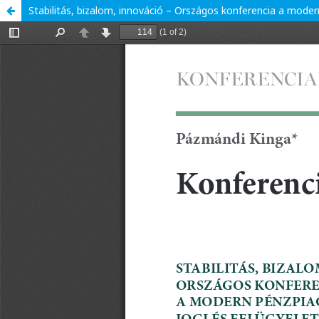
Stabilitás, bizalom, innováció – Országos konferencia a modern